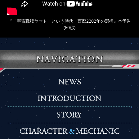
『「宇宙戦艦ヤマト」という時代 西暦2202年の選択』本予告
(60秒)