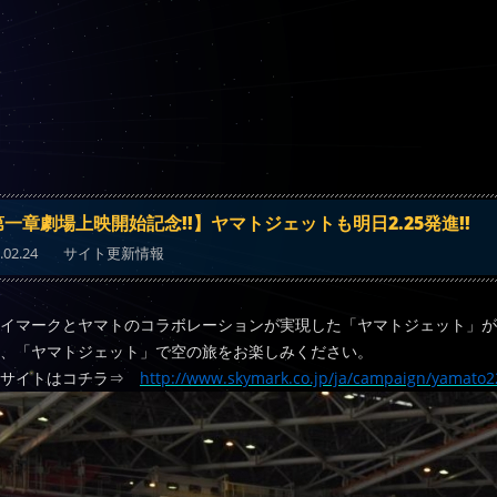
一章劇場上映開始記念!!】ヤマトジェットも明日2.25発進!!
.02.24
サイト更新情報
イマークとヤマトのコラボレーションが実現した「ヤマトジェット」が
、「ヤマトジェット」で空の旅をお楽しみください。
設サイトはコチラ⇒
http://www.skymark.co.jp/ja/campaign/yamato2