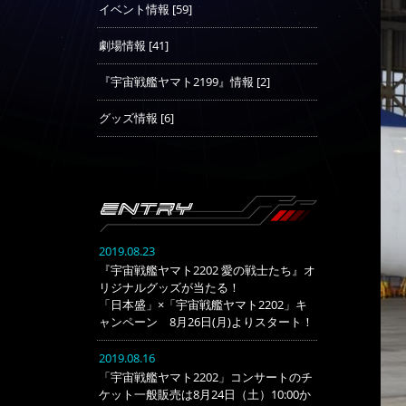
イベント情報 [59]
劇場情報 [41]
『宇宙戦艦ヤマト2199』情報 [2]
グッズ情報 [6]
2019.08.23
『宇宙戦艦ヤマト2202 愛の戦士たち』オ
リジナルグッズが当たる！
「日本盛」×「宇宙戦艦ヤマト2202」キ
ャンペーン 8月26日(月)よりスタート！
2019.08.16
「宇宙戦艦ヤマト2202」コンサートのチ
ケット一般販売は8月24日（土）10:00か