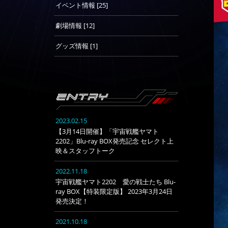
イベント情報 [25]
劇場情報 [12]
グッズ情報 [1]
2023.02.15
【3月14日開催】「宇宙戦艦ヤマト
2202」Blu-ray BOX発売記念 セレクト上
映＆スタッフトーク
2022.11.18
宇宙戦艦ヤマト2202 愛の戦士たち Blu-
ray BOX【特装限定版】 2023年3月24日
発売決定！
2021.10.18