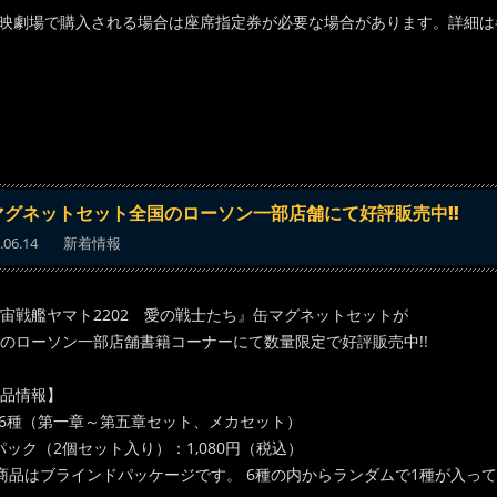
上映劇場で購入される場合は座席指定券が必要な場合があります。詳細
マグネットセット全国のローソン一部店舗にて好評販売中!!
.06.14
新着情報
宙戦艦ヤマト2202 愛の戦士たち』缶マグネットセットが
のローソン一部店舗書籍コーナーにて数量限定で好評販売中!!
品情報】
6種（第一章～第五章セット、メカセット）
パック（2個セット入り）：1,080円（税込）
商品はブラインドパッケージです。 6種の内からランダムで1種が入っ