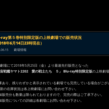
u-ray第５巻特別限定版の上映劇場での販売状況
018年6月14日23時現在）
.06.15
劇場情報
劇場にて2018年5月25日（金）より最速先行販売となった
宙戦艦ヤマト2202 愛の戦士たち ５」 Blu-ray特別限定版
の上映劇
庫あり、残りわずかと表示されている劇場でも完売している場合がござ
新の在庫状況は各上映劇場にお問い合わせ下さい。
加販売分も数量は限られておりますので、完売の際はご了承下さい。
加販売についての詳細は各劇場にお問い合わせ下さい。