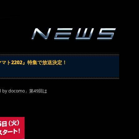
マト2202』特集で放送決定！
y docomo」第49回は