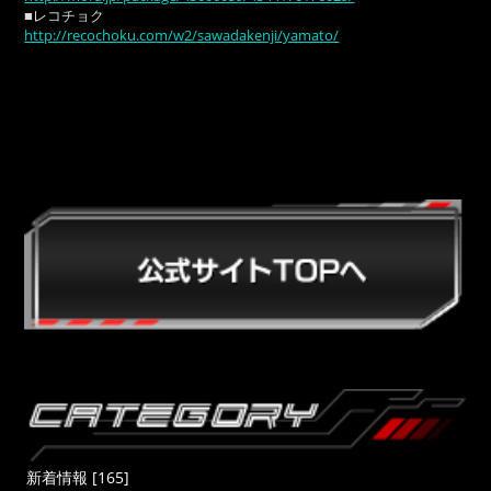
■レコチョク
http://recochoku.com/w2/sawadakenji/yamato/
新着情報 [165]