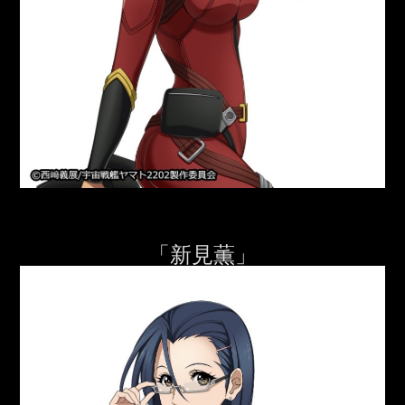
「新見薫」