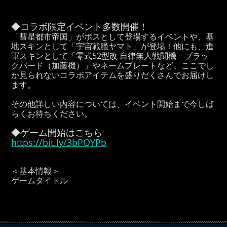
◆コラボ限定イベント多数開催！
「彗星都市帝国」がボスとして登場するイベントや、基
地スキンとして「宇宙戦艦ヤマト」が登場！他にも、進
軍スキンとして「零式52型改 自律無人戦闘機 ブラッ
クバード（加藤機）」やネームプレートなど、ここでし
か見られないコラボアイテムを盛りだくさんでお届けし
ます。
その他詳しい内容については、イベント開始まで今しば
らくお待ちください。
◆ゲーム開始はこちら
https://bit.ly/3bPQYPb
＜基本情報＞
ゲームタイトル