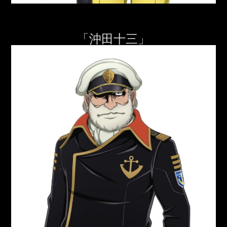
「沖田十三」