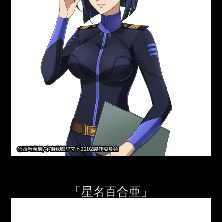
「星名百合亜」