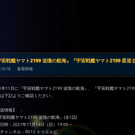
宙戦艦ヤマト2199 追憶の航海』『宇宙戦艦ヤマト2199 星巡る
.10.18
新着情報
21年11月に『宇宙戦艦ヤマト2199 追憶の航海』、『宇宙戦艦ヤマト21
は下記よりご確認ください。
送情報】
宇宙戦艦ヤマト2199 追憶の航海』(全1話)
日時：2021年11月14日（日）19:00～
チャンネル：BS12 トゥエルビ