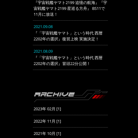
『宇宙戦艦ヤマト2199 追憶の航海』『宇
宙戦艦ヤマト2199 星巡る方舟』 BS11で
11月に放送！
2021.09.08
『「宇宙戦艦ヤマト」という時代 西暦
2202年の選択』復習上映 実施決定！
2021.08.09
『「宇宙戦艦ヤマト」という時代 西暦
2202年の選択』冒頭22分公開！
2023年 02月 [1]
2022年 11月 [1]
2021年 10月 [1]