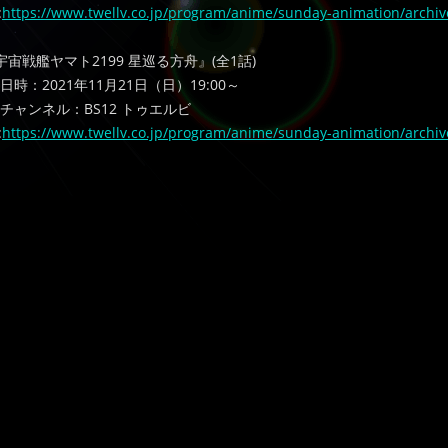
:
https://www.twellv.co.jp/program/anime/sunday-animation/archi
宇宙戦艦ヤマト2199 星巡る方舟』(全1話)
日時：2021年11月21日（日）19:00～
チャンネル：BS12 トゥエルビ
:
https://www.twellv.co.jp/program/anime/sunday-animation/archi