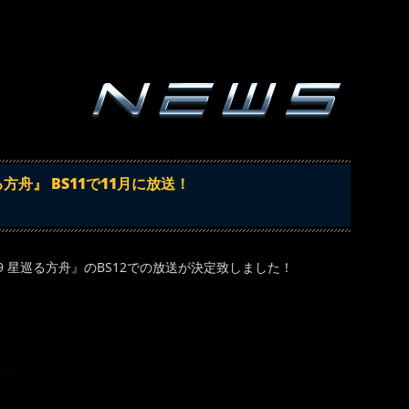
方舟』 BS11で11月に放送！
99 星巡る方舟』のBS12での放送が決定致しました！