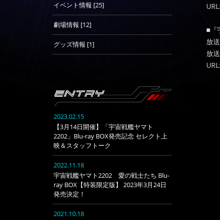
イベント情報 [25]
URL
劇場情報 [12]
■『
放送
グッズ情報 [1]
放送
URL
2023.02.15
【3月14日開催】「宇宙戦艦ヤマト
2202」Blu-ray BOX発売記念 セレクト上
映＆スタッフトーク
2022.11.18
宇宙戦艦ヤマト2202 愛の戦士たち Blu-
ray BOX【特装限定版】 2023年3月24日
発売決定！
2021.10.18