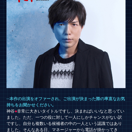
─本作の出演をオファーされ、ご出演が決まった際の率直なお気
持ちをお聞かせください。
神谷
●
非常に大きいタイトルですし、決まればいいなと思ってい
ました。ただ、一つの役に対して一人にしかチャンスがない訳
ですし、自分も複数いる候補者の中の一人という認識ではあり
ました。そんなある日、マネージャーから電話が掛かってき