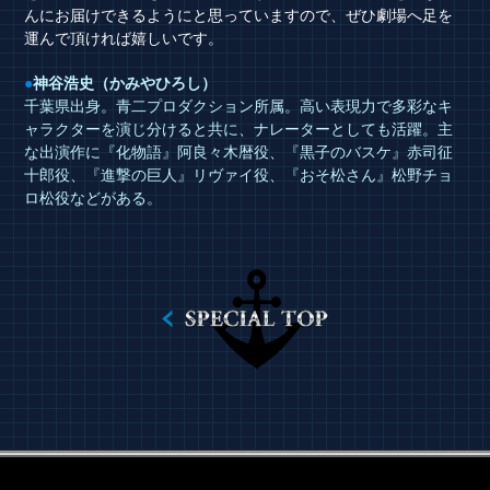
んにお届けできるようにと思っていますので、ぜひ劇場へ足を
運んで頂ければ嬉しいです。
●
神谷浩史（かみやひろし）
千葉県出身。青二プロダクション所属。高い表現力で多彩なキ
ャラクターを演じ分けると共に、ナレーターとしても活躍。主
な出演作に『化物語』阿良々木暦役、『黒子のバスケ』赤司征
十郎役、『進撃の巨人』リヴァイ役、『おそ松さん』松野チョ
ロ松役などがある。