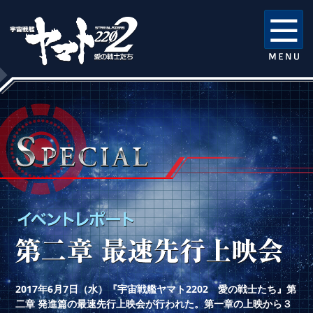
2017年6月7日（水）『宇宙戦艦ヤマト2202 愛の戦士たち』第
二章 発進篇の最速先行上映会が行われた。第一章の上映から３