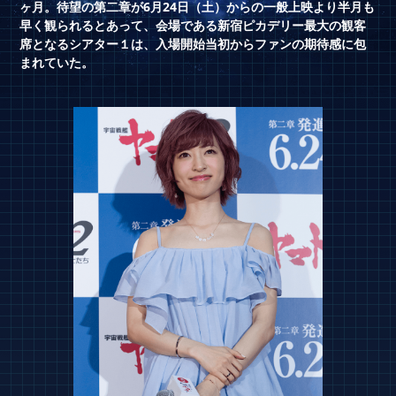
ヶ月。待望の第二章が6月24日（土）からの一般上映より半月も
早く観られるとあって、会場である新宿ピカデリー最大の観客
席となるシアター１は、入場開始当初からファンの期待感に包
まれていた。