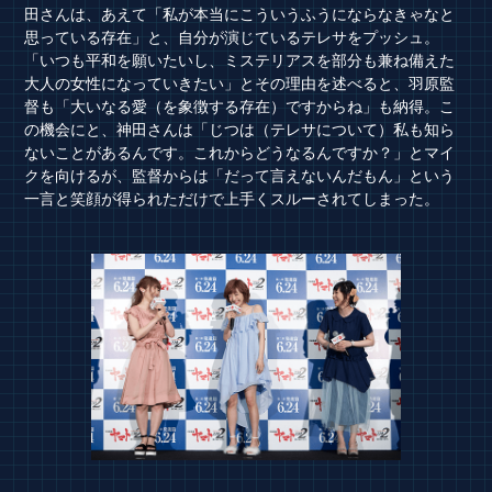
田さんは、あえて「私が本当にこういうふうにならなきゃなと
思っている存在」と、自分が演じているテレサをプッシュ。
「いつも平和を願いたいし、ミステリアスを部分も兼ね備えた
大人の女性になっていきたい」とその理由を述べると、羽原監
督も「大いなる愛（を象徴する存在）ですからね」も納得。こ
の機会にと、神田さんは「じつは（テレサについて）私も知ら
ないことがあるんです。これからどうなるんですか？」とマイ
クを向けるが、監督からは「だって言えないんだもん」という
一言と笑顔が得られただけで上手くスルーされてしまった。