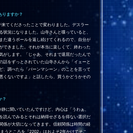
ありますか？
が来てくださったことで変わりました。デスラー
る状況になりました。山寺さんと喋っていると、
また違うボールを返し続けてくれるので、自分が
ができました。それが本当に楽しくて、終わった
気がします。「じゃあ、それまで退屈だったんで
の話をずっとされていた山寺さんから「イェーと
ど、調べたら「バーンマシーン」のことを言って
悪くないですよ」と話したら、買うかどうかその
か？
冷静に聞いていたんですけど、内心は「うわぁ、
を読んでみるとそれは納得せざるを得ない選択だ
関係が大切になってきます。信頼関係は時間の経
まうところを『2202』はおよそ2年かけてそこ