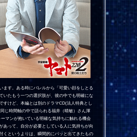
います。ある時にバレルから「可愛い顔をしとる
ていたもう一つの選択肢が、彼の中でも明確にな
ですけど、本編とは別のドラマCD(法人特典とし
本編と同じ時間軸の中で語られる福井（晴敏）さん渾
キーマンが抱いている明確な気持ちに触れる機会
があって、自分が必要としている人に気持ちが向
付くというよりは、瞬間的にパッと出てきたもの