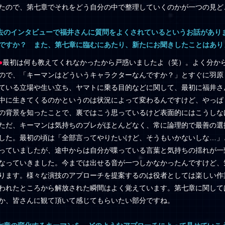
たので、第七章でそれをどう自分の中で整理していくのかが一つの見ど
去のインタビューで福井さんに質問をよくされているというお話があり
ですか？ また、第七章に臨むにあたり、新たにお聞きしたことはあり
●
最初は何も教えてくれなかったから戸惑いましたよ（笑）。よく分か
ので、「キーマンはどういうキャラクターなんですか？」とすぐに羽原
ている立場や生い立ち、ヤマトに乗る目的などに関して、最初に福井さ
中に生きてくるのかというのは状況によって変わるんですけど、やっぱ
の背景を知ったことで、裏ではこう思っているけど表面的にはこうしな
ただ、キーマンは気持ちのブレがほとんどなく、常に論理的で最善の選
した。最初の頃は「全部言ってやりたいけど、そうもいかないしな…」
っていましたが、途中からは自分が喋っている言葉と気持ちの揺れが一
なっていきました。今までは出せる音が一つしかなかったんですけど、
ります。様々な演技のアプローチを提案するのは役者としては楽しい作
われたところから解放された瞬間はよく覚えています。第七章に関して
か、皆さんに観て頂いて感じてもらいたい部分ですね。